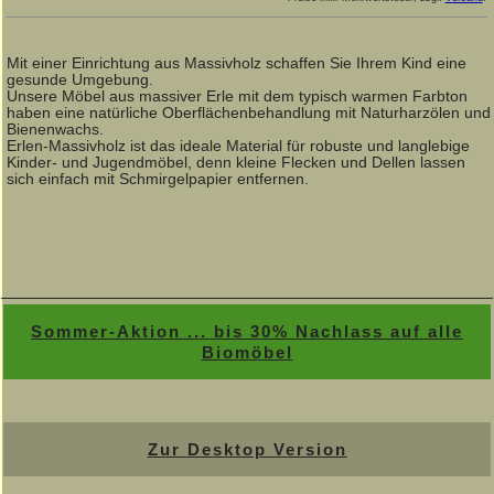
Mit einer Einrichtung aus Massivholz schaffen Sie Ihrem Kind eine
gesunde Umgebung.
Unsere Möbel aus massiver Erle mit dem typisch warmen Farbton
haben eine natürliche Oberflächenbehandlung mit Naturharzölen und
Bienenwachs.
Erlen-Massivholz ist das ideale Material für robuste und langlebige
Kinder- und Jugendmöbel, denn kleine Flecken und Dellen lassen
sich einfach mit Schmirgelpapier entfernen.
Sommer-Aktion ... bis 30% Nachlass auf alle
Biomöbel
Zur Desktop Version