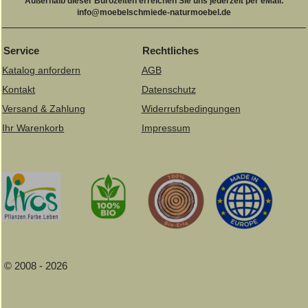
Außerhalb dieser Bürozeiten erreichen Sie uns jederzeit per eMail:
info@moebelschmiede-naturmoebel.de
Service
Rechtliches
Katalog anfordern
AGB
Kontakt
Datenschutz
Versand & Zahlung
Widerrufsbedingungen
Ihr Warenkorb
Impressum
© 2008 - 2026