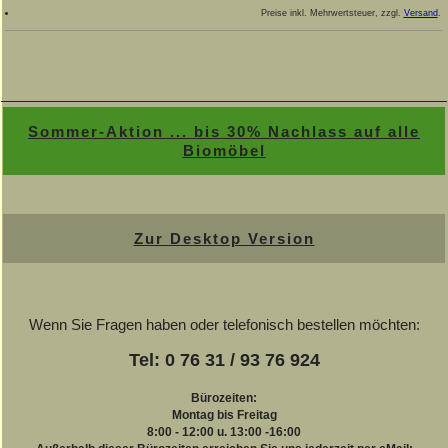
Preise inkl. Mehrwertsteuer, zzgl.
Versand
.
Sommer-Aktion ... bis 30% Nachlass auf alle
Biomöbel
Zur Desktop Version
Wenn Sie Fragen haben oder telefonisch bestellen möchten:
Tel: 0 76 31 / 93 76 924
Bürozeiten:
Montag bis Freitag
8:00 - 12:00 u. 13:00 -16:00