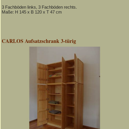
3 Fachböden links, 3 Fachböden rechts.
Maße: H 145 x B 120 x T 47 cm
CARLOS Aufsatzschrank 3-türig