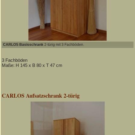
CARLOS Basisschrank
2-türig mit 3 Fachböden.
3 Fachböden
Maße: H 145 x B 80 x T 47 cm
CARLOS Aufsatzschrank 2-türig