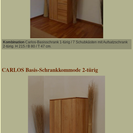
Kombination
Carlos-Basisschrank 1-türig / 7 Schubkästen mit Aufsatzschrank
2-türig. H 215 / B 80 / T 47 cm.
CARLOS Basis-Schrankkommode 2-türig