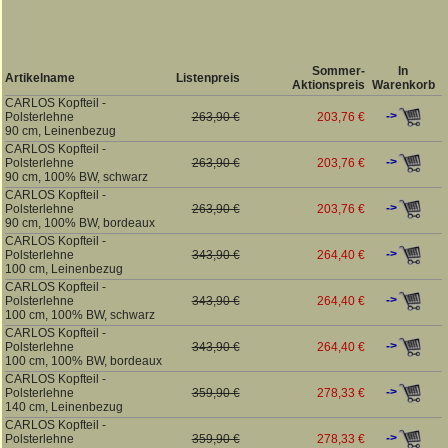
Sommer-
In
Artikelname
Listenpreis
Aktionspreis
Warenkorb
CARLOS Kopfteil -
->
Polsterlehne
263,90 €
203,76 €
90 cm, Leinenbezug
CARLOS Kopfteil -
->
Polsterlehne
263,90 €
203,76 €
90 cm, 100% BW, schwarz
CARLOS Kopfteil -
->
Polsterlehne
263,90 €
203,76 €
90 cm, 100% BW, bordeaux
CARLOS Kopfteil -
->
Polsterlehne
343,90 €
264,40 €
100 cm, Leinenbezug
CARLOS Kopfteil -
->
Polsterlehne
343,90 €
264,40 €
100 cm, 100% BW, schwarz
CARLOS Kopfteil -
->
Polsterlehne
343,90 €
264,40 €
100 cm, 100% BW, bordeaux
CARLOS Kopfteil -
->
Polsterlehne
359,90 €
278,33 €
140 cm, Leinenbezug
CARLOS Kopfteil -
->
Polsterlehne
359,90 €
278,33 €