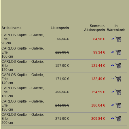
Sommer-
In
Artikelname
Listenpreis
Aktionspreis
Warenkorb
CARLOS Kopfteil - Galerie,
->
Erle
99,90 €
84,98 €
90 cm
CARLOS Kopfteil - Galerie,
->
Erle
128,90 €
99,34 €
100 cm
CARLOS Kopfteil - Galerie,
->
Erle
157,90 €
121,44 €
120 cm
CARLOS Kopfteil - Galerie,
->
Erle
171,90 €
132,49 €
140 cm
CARLOS Kopfteil - Galerie,
->
Erle
199,90 €
154,59 €
160 cm
CARLOS Kopfteil - Galerie,
->
Erle
241,90 €
186,64 €
180 cm
CARLOS Kopfteil - Galerie,
->
Erle
271,90 €
209,84 €
200 cm